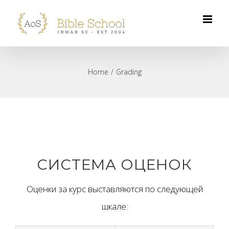
Skip
to
content
Home
/
Grading
СИСТЕМА ОЦЕНОК
Оценки за курс выставляются по следующей
шкале: