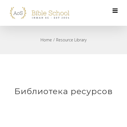
Skip
to
content
Home
/
Resource Library
Библиотека ресурсов