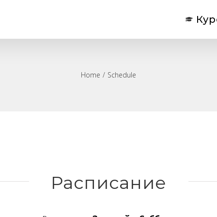
Кур
Home
/
Schedule
Расписание