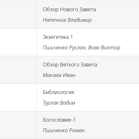
Обзор Нового Завета
Напечник Владимир
Экзегетика 1
Пшиченко Руслан, Вовк Виктор
Обзор Ветхого Завета
Манзюк Иван
Библиология
Турлак Вадим
Богословие-1
Пшиченко Роман