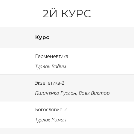
2Й КУРС
Курс
Герменевтика
Турлак Вадим
Экзегетика-2
Пшиченко Руслан, Вовк Виктор
Богословие-2
Турлак Роман